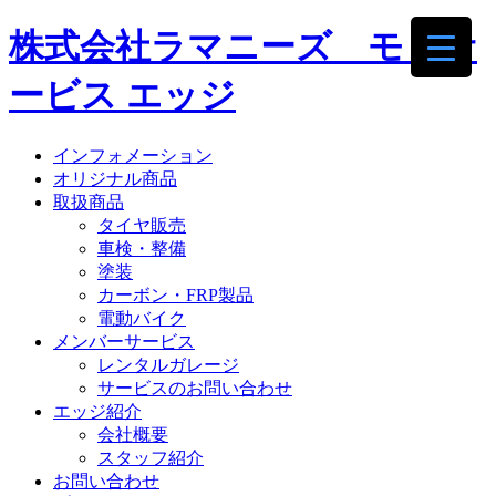
株式会社ラマニーズ モトサ
ービス エッジ
インフォメーション
オリジナル商品
取扱商品
タイヤ販売
車検・整備
塗装
カーボン・FRP製品
電動バイク
メンバーサービス
レンタルガレージ
サービスのお問い合わせ
エッジ紹介
会社概要
スタッフ紹介
お問い合わせ