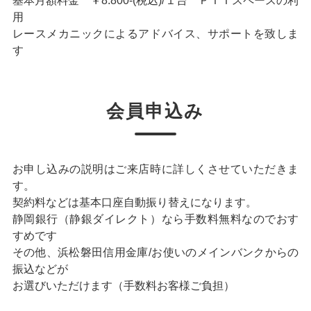
基本月額料金 ￥8.800-(税込)/１台 ＰＩＴスペースの利
用
レースメカニックによるアドバイス、サポートを致しま
す
会員申込み
お申し込みの説明はご来店時に詳しくさせていただきま
す。
契約料などは基本口座自動振り替えになります。
静岡銀行（静銀ダイレクト）なら手数料無料なのでおす
すめです
その他、浜松磐田信用金庫/お使いのメインバンクからの
振込などが
お選びいただけます（手数料お客様ご負担）