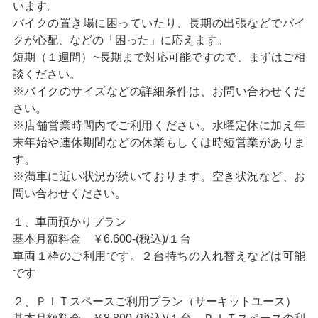
います。
バイクの置き場に困っていたり、長期の出張などでバイ
クが心配、などの「困った」に応えます。
短期（１週間）~長期まで対応可能ですので、まずはご相
談ください。
※バイクのサイズなどの詳細条件は、お問い合わせくだ
さい。
※店舗営業時間内でご利用ください。水曜定休に加え年
末年始や連休期間などの休業もしくは時短営業がありま
す。
※満車に近い状況が続いております。空き状況など、お
問い合わせください。
１、車両預かりプラン
基本月額料金 ￥6.600-(税込)/１台
車両１枠のご利用です。２台持ちの入れ替えなどは可能
です
２、ＰＩＴスペースご利用プラン（サーキットユース）