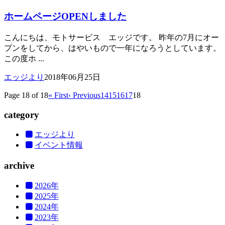
ホームページOPENしました
こんにちは、モトサービス エッジです。 昨年の7月にオー
プンをしてから、はやいもので一年になろうとしています。
この度ホ ...
エッジより
2018年06月25日
Page 18 of 18
« First
‹ Previous
14
15
16
17
18
category
エッジより
イベント情報
archive
2026年
2025年
2024年
2023年