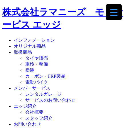
株式会社ラマニーズ モトサ
ービス エッジ
インフォメーション
オリジナル商品
取扱商品
タイヤ販売
車検・整備
塗装
カーボン・FRP製品
電動バイク
メンバーサービス
レンタルガレージ
サービスのお問い合わせ
エッジ紹介
会社概要
スタッフ紹介
お問い合わせ