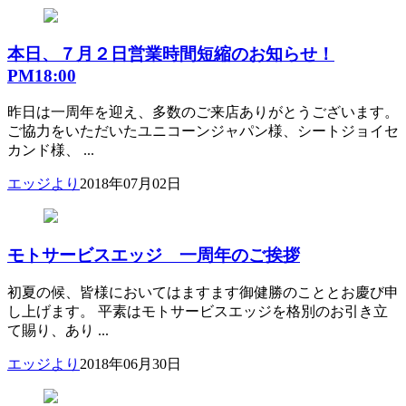
本日、７月２日営業時間短縮のお知らせ！
PM18:00
昨日は一周年を迎え、多数のご来店ありがとうございます。
ご協力をいただいたユニコーンジャパン様、シートジョイセ
カンド様、 ...
エッジより
2018年07月02日
モトサービスエッジ 一周年のご挨拶
初夏の候、皆様においてはますます御健勝のこととお慶び申
し上げます。 平素はモトサービスエッジを格別のお引き立
て賜り、あり ...
エッジより
2018年06月30日