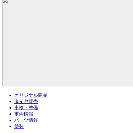
オリジナル商品
タイヤ販売
車検・整備
車両情報
パーツ情報
塗装