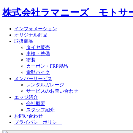
株式会社ラマニーズ モトサー
インフォメーション
オリジナル商品
取扱商品
タイヤ販売
車検・整備
塗装
カーボン・FRP製品
電動バイク
メンバーサービス
レンタルガレージ
サービスのお問い合わせ
エッジ紹介
会社概要
スタッフ紹介
お問い合わせ
プライバシーポリシー