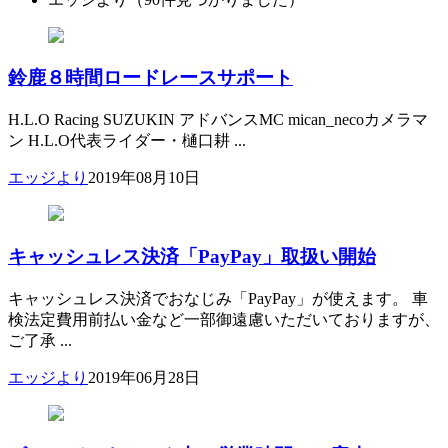
鈴鹿８時間ロードレースサポート
H.L.O Racing SUZUKIN アドバンスMC mican_necoカメラマ
ン H.L.O代表ライダー・樋口耕 ...
エッジより
2019年08月10日
キャッシュレス決済「PayPay」取扱い開始
キャッシュレス決済でおなじみ「PayPay」が使えます。 車
検法定費用前払い金など一部御遠慮いただいておりますが、
ご了承 ...
エッジより
2019年06月28日