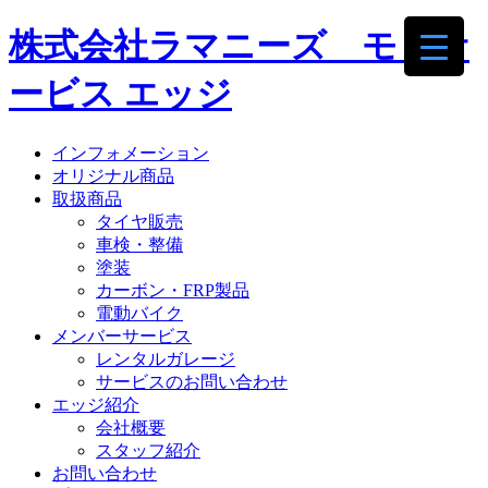
株式会社ラマニーズ モトサ
ービス エッジ
インフォメーション
オリジナル商品
取扱商品
タイヤ販売
車検・整備
塗装
カーボン・FRP製品
電動バイク
メンバーサービス
レンタルガレージ
サービスのお問い合わせ
エッジ紹介
会社概要
スタッフ紹介
お問い合わせ