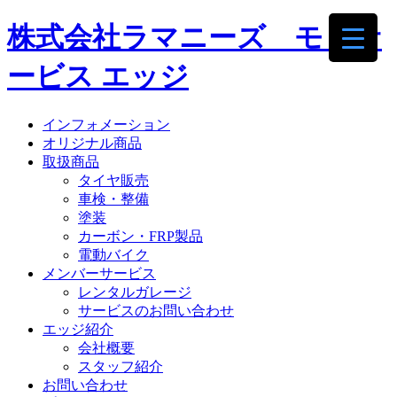
株式会社ラマニーズ モトサ
ービス エッジ
インフォメーション
オリジナル商品
取扱商品
タイヤ販売
車検・整備
塗装
カーボン・FRP製品
電動バイク
メンバーサービス
レンタルガレージ
サービスのお問い合わせ
エッジ紹介
会社概要
スタッフ紹介
お問い合わせ