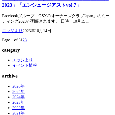
2023」「エンシュージアストvol.7」
Facebookグループ「GSX-RオーナーズクラブJapan」のミー
ティング2023が開催されます。 日時 10月15 ...
エッジより
2023年10月14日
Page 1 of 3
1
2
3
category
エッジより
イベント情報
archive
2026年
2025年
2024年
2023年
2022年
2021年