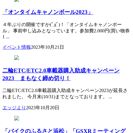
「オンタイムキャノンボール2023」
４年ぶりの開催ですか(ﾟдﾟ)！「オンタイムキャノンボー
ル」 事前申し込みとなっています。参加費2.000円(買い物券
1 ...
イベント情報
2023年10月21日
二輪ETC/ETC2.0車載器購入助成キャンペーン
2023 まもなく締め切り！
二輪ETC/ETC2.0車載器購入助成キャンペーン2023が延長さ
れました。 今月末(10/31)までとなっております。 ...
エッジより
2023年10月20日
「バイクのふるさと浜松」「GSXRミーティング