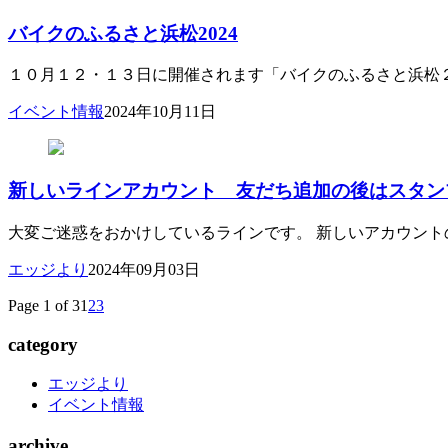
バイクのふるさと浜松2024
１０月１２・１３日に開催されます「バイクのふるさと浜松２０
イベント情報
2024年10月11日
新しいラインアカウント 友だち追加の後はスタン
大変ご迷惑をおかけしているラインです。 新しいアカウントの
エッジより
2024年09月03日
Page 1 of 3
1
2
3
category
エッジより
イベント情報
archive