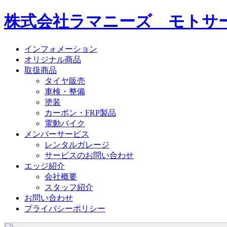
株式会社ラマニーズ モトサー
インフォメーション
オリジナル商品
取扱商品
タイヤ販売
車検・整備
塗装
カーボン・FRP製品
電動バイク
メンバーサービス
レンタルガレージ
サービスのお問い合わせ
エッジ紹介
会社概要
スタッフ紹介
お問い合わせ
プライバシーポリシー