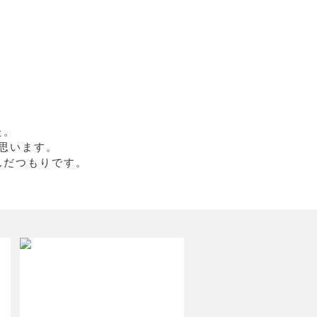
た。
思います。
んだつもりです。