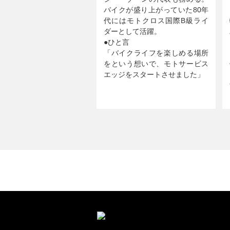
バイクが盛り上がっていた80年
代にはモトクロス国際B級ライ
ダーとして活躍。
●ひと言
「バイクライフを楽しめる場所
をという想いで、モトサービス
エッジをスタートさせました」