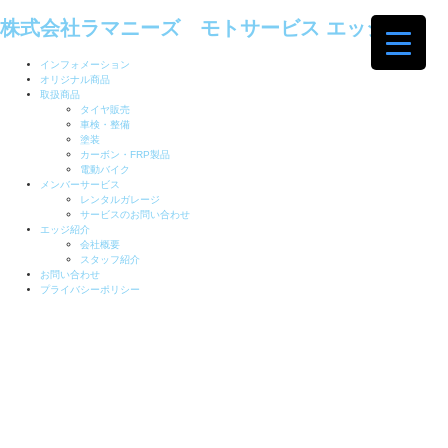
株式会社ラマニーズ モトサービス エッジ
インフォメーション
オリジナル商品
取扱商品
タイヤ販売
車検・整備
塗装
カーボン・FRP製品
電動バイク
メンバーサービス
レンタルガレージ
サービスのお問い合わせ
エッジ紹介
会社概要
スタッフ紹介
お問い合わせ
プライバシーポリシー