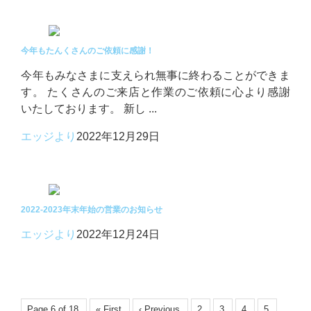
今年もたんくさんのご依頼に感謝！
今年もみなさまに支えられ無事に終わることができま
す。 たくさんのご来店と作業のご依頼に心より感謝
いたしております。 新し ...
エッジより
2022年12月29日
2022-2023年末年始の営業のお知らせ
エッジより
2022年12月24日
Page 6 of 18
« First
‹ Previous
2
3
4
5