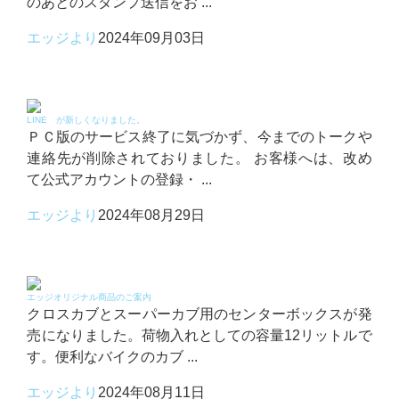
のあとのスタンプ送信をお ...
エッジより
2024年09月03日
LINE が新しくなりました。
ＰＣ版のサービス終了に気づかず、今までのトークや
連絡先が削除されておりました。 お客様へは、改め
て公式アカウントの登録・ ...
エッジより
2024年08月29日
エッジオリジナル商品のご案内
クロスカブとスーパーカブ用のセンターボックスが発
売になりました。荷物入れとしての容量12リットルで
す。便利なバイクのカブ ...
エッジより
2024年08月11日