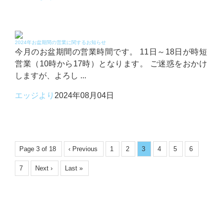
2024年お盆期間の営業に関するお知らせ
今月のお盆期間の営業時間です。 11日～18日が時短
営業（10時から17時）となります。 ご迷惑をおかけ
しますが、よろし ...
エッジより
2024年08月04日
Page 3 of 18
‹ Previous
1
2
3
4
5
6
7
Next ›
Last »