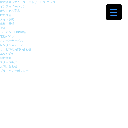
株式会社ラマニーズ モトサービス エッジ
インフォメーション
オリジナル商品
取扱商品
タイヤ販売
車検・整備
塗装
カーボン・FRP製品
電動バイク
メンバーサービス
レンタルガレージ
サービスのお問い合わせ
エッジ紹介
会社概要
スタッフ紹介
お問い合わせ
プライバシーポリシー