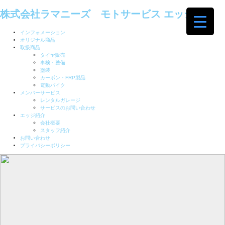
株式会社ラマニーズ モトサービス エッジ
インフォメーション
オリジナル商品
取扱商品
タイヤ販売
車検・整備
塗装
カーボン・FRP製品
電動バイク
メンバーサービス
レンタルガレージ
サービスのお問い合わせ
エッジ紹介
会社概要
スタッフ紹介
お問い合わせ
プライバシーポリシー