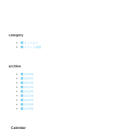
category
エッジより
イベント情報
archive
2026年
2025年
2024年
2023年
2022年
2021年
2020年
2019年
2018年
Calendar