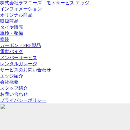
株式会社ラマニーズ モトサービス エッジ
インフォメーション
オリジナル商品
取扱商品
タイヤ販売
車検・整備
塗装
カーボン・FRP製品
電動バイク
メンバーサービス
レンタルガレージ
サービスのお問い合わせ
エッジ紹介
会社概要
スタッフ紹介
お問い合わせ
プライバシーポリシー