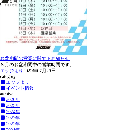
お盆期間の営業に関するお知らせ
８月のお盆期間中の営業時間です。
エッジより
2022年07月29日
category
エッジより
イベント情報
archive
2026年
2025年
2024年
2023年
2022年
2021年