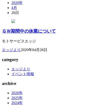
2020年
4月
26日
ＧＷ期間中の休業について
モトサービスエッジ
エッジより
2020年04月26日
category
エッジより
イベント情報
archive
2026年
2025年
2024年