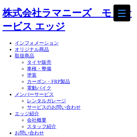
株式会社ラマニーズ モトサ
ービス エッジ
インフォメーション
オリジナル商品
取扱商品
タイヤ販売
車検・整備
塗装
カーボン・FRP製品
電動バイク
メンバーサービス
レンタルガレージ
サービスのお問い合わせ
エッジ紹介
会社概要
スタッフ紹介
お問い合わせ