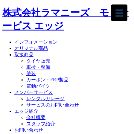
株式会社ラマニーズ モトサ
ービス エッジ
インフォメーション
オリジナル商品
取扱商品
タイヤ販売
車検・整備
塗装
カーボン・FRP製品
電動バイク
メンバーサービス
レンタルガレージ
サービスのお問い合わせ
エッジ紹介
会社概要
スタッフ紹介
お問い合わせ