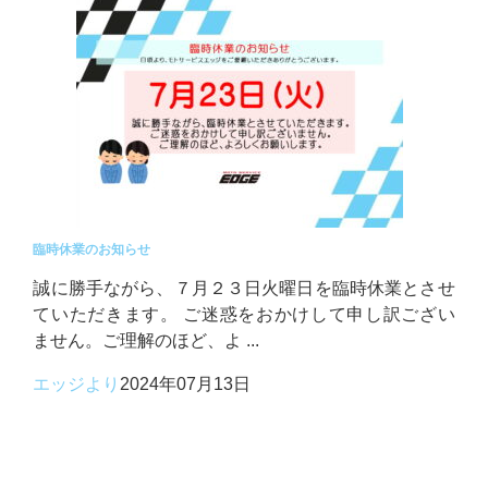
臨時休業のお知らせ
誠に勝手ながら、７月２３日火曜日を臨時休業とさせ
ていただきます。 ご迷惑をおかけして申し訳ござい
ません。ご理解のほど、よ ...
エッジより
2024年07月13日