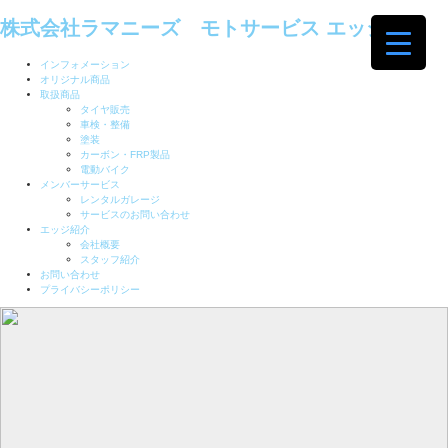
株式会社ラマニーズ モトサービス エッジ
インフォメーション
オリジナル商品
取扱商品
タイヤ販売
車検・整備
塗装
カーボン・FRP製品
電動バイク
メンバーサービス
レンタルガレージ
サービスのお問い合わせ
エッジ紹介
会社概要
スタッフ紹介
お問い合わせ
プライバシーポリシー