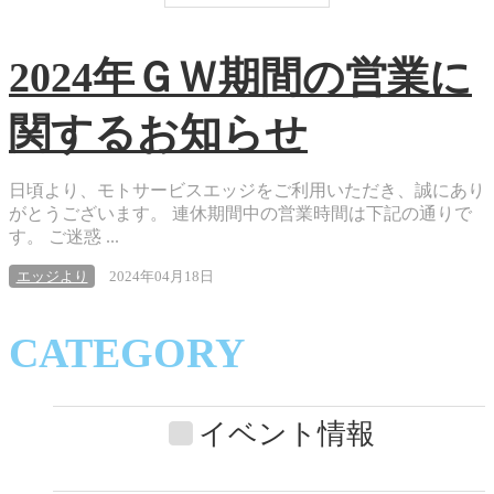
2024年ＧＷ期間の営業に
関するお知らせ
日頃より、モトサービスエッジをご利用いただき、誠にあり
がとうございます。 連休期間中の営業時間は下記の通りで
す。 ご迷惑 ...
エッジより
2024年04月18日
CATEGORY
イベント情報