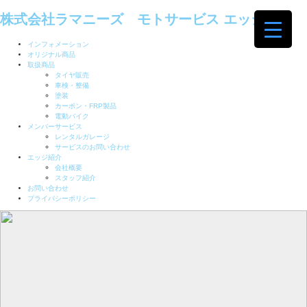
株式会社ラマニーズ モトサービス エッジ
インフォメーション
オリジナル商品
取扱商品
タイヤ販売
車検・整備
塗装
カーボン・FRP製品
電動バイク
メンバーサービス
レンタルガレージ
サービスのお問い合わせ
エッジ紹介
会社概要
スタッフ紹介
お問い合わせ
プライバシーポリシー