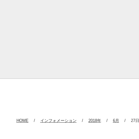
HOME
インフォメーション
2018年
6月
27