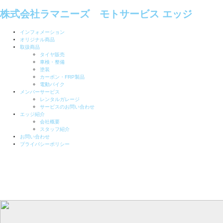
株式会社ラマニーズ モトサービス エッジ
インフォメーション
オリジナル商品
取扱商品
タイヤ販売
車検・整備
塗装
カーボン・FRP製品
電動バイク
メンバーサービス
レンタルガレージ
サービスのお問い合わせ
エッジ紹介
会社概要
スタッフ紹介
お問い合わせ
プライバシーポリシー