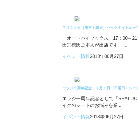
７月２１日（第三土曜日）バイクナイトエッ
「オートバイブックス」17：00～
田宗徳氏ご本人が出店です。 ...
イベント情報
2018年06月27日
エッジ１周年記念 ７月１日（日曜日）シー
エッジ一周年記念として「SEAT J
イクのシートのお悩みを業 ...
イベント情報
2018年06月27日