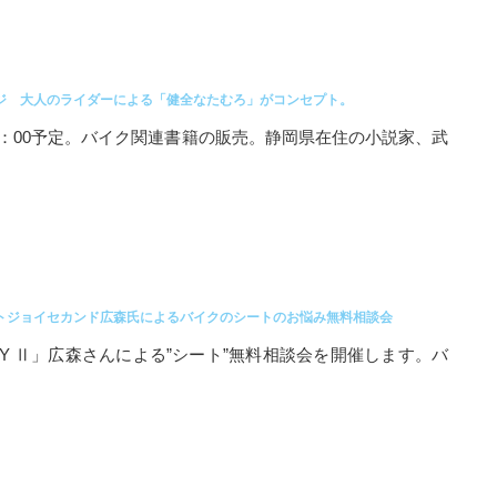
ジ 大人のライダーによる「健全なたむろ」がコンセプト。
21：00予定。バイク関連書籍の販売。静岡県在住の小説家、武
トジョイセカンド広森氏によるバイクのシートのお悩み無料相談会
OY Ⅱ」広森さんによる”シート”無料相談会を開催します。バ