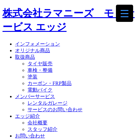
株式会社ラマニーズ モトサ
ービス エッジ
インフォメーション
オリジナル商品
取扱商品
タイヤ販売
車検・整備
塗装
カーボン・FRP製品
電動バイク
メンバーサービス
レンタルガレージ
サービスのお問い合わせ
エッジ紹介
会社概要
スタッフ紹介
お問い合わせ