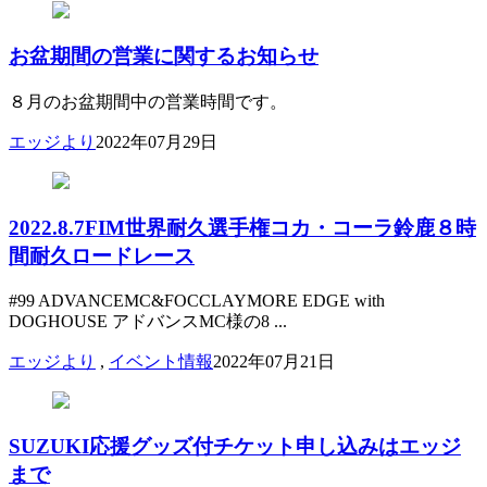
お盆期間の営業に関するお知らせ
８月のお盆期間中の営業時間です。
エッジより
2022年07月29日
2022.8.7FIM世界耐久選手権コカ・コーラ鈴鹿８時
間耐久ロードレース
#99 ADVANCEMC&FOCCLAYMORE EDGE with
DOGHOUSE アドバンスMC様の8 ...
エッジより
,
イベント情報
2022年07月21日
SUZUKI応援グッズ付チケット申し込みはエッジ
まで