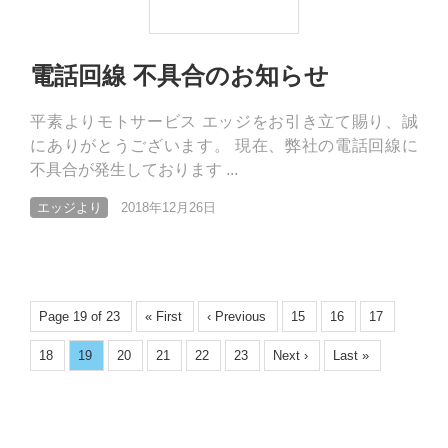
電話回線 不具合のお知らせ
平素よりモトサービス エッジをお引き立て賜り、誠
にありがとうございます。 現在、弊社の電話回線に
不具合が発生しております ...
エッジより
2018年12月26日
Page 19 of 23
« First
‹ Previous
15
16
17
18
19
20
21
22
23
Next ›
Last »