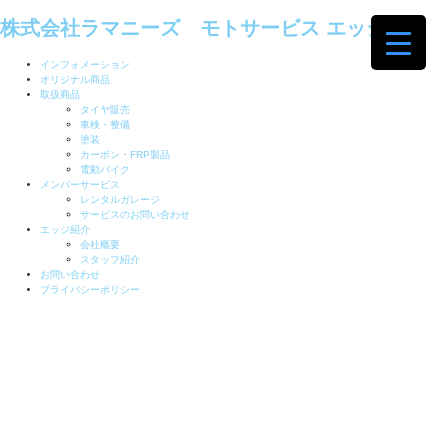
株式会社ラマニーズ モトサービス エッジ
インフォメーション
オリジナル商品
取扱商品
タイヤ販売
車検・整備
塗装
カーボン・FRP製品
電動バイク
メンバーサービス
レンタルガレージ
サービスのお問い合わせ
エッジ紹介
会社概要
スタッフ紹介
お問い合わせ
プライバシーポリシー