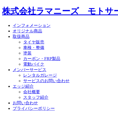
株式会社ラマニーズ モトサー
インフォメーション
オリジナル商品
取扱商品
タイヤ販売
車検・整備
塗装
カーボン・FRP製品
電動バイク
メンバーサービス
レンタルガレージ
サービスのお問い合わせ
エッジ紹介
会社概要
スタッフ紹介
お問い合わせ
プライバシーポリシー