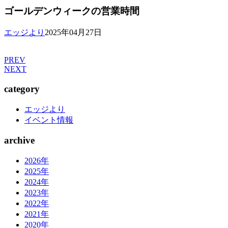
ゴールデンウィークの営業時間
エッジより
2025年04月27日
PREV
NEXT
category
エッジより
イベント情報
archive
2026年
2025年
2024年
2023年
2022年
2021年
2020年