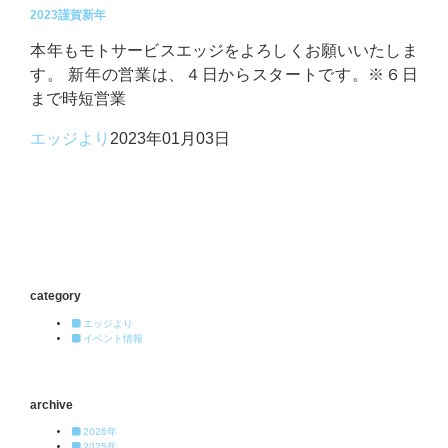
2023謹賀新年
本年もモトサービスエッジをよろしくお願いいたしま
す。 新年の営業は、４日からスタートです。※６日
まで時短営業
エッジより
2023年01月03日
category
エッジより
イベント情報
archive
2026年
2025年