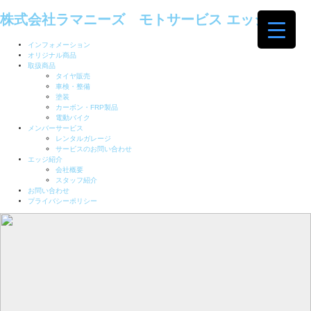
株式会社ラマニーズ モトサービス エッジ
インフォメーション
オリジナル商品
取扱商品
タイヤ販売
車検・整備
塗装
カーボン・FRP製品
電動バイク
メンバーサービス
レンタルガレージ
サービスのお問い合わせ
エッジ紹介
会社概要
スタッフ紹介
お問い合わせ
プライバシーポリシー