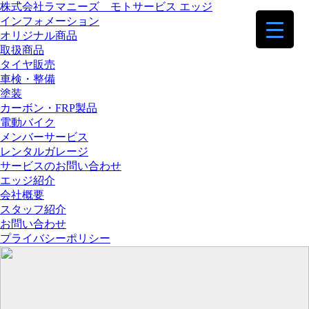
株式会社ラマニーズ モトサービス エッジ
インフォメーション
オリジナル商品
取扱商品
タイヤ販売
車検・整備
塗装
カーボン・FRP製品
電動バイク
メンバーサービス
レンタルガレージ
サービスのお問い合わせ
エッジ紹介
会社概要
スタッフ紹介
お問い合わせ
プライバシーポリシー