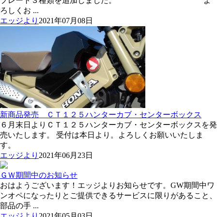
プレート３種類を追加しました。 よ
ろしくお ...
エッジより
2021年07月08日
新商品発売 ＣＴ１２５ハンターカブ・センターボックス
６月末日よりＣＴ１２５ハンターカブ・センターボックスを発
売いたします。 受付は本日より。よろしくお願いいたしま
す。
エッジより
2021年06月23日
ＧＷ期間中のお知らせ
おはようございます！エッジよりお知らせです。GW期間中ワ
ンオペになったりとご提供できるサービスに限りがあること、
部品の手 ...
エッジより
2021年05月03日