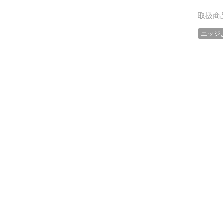
取扱商
エッジ