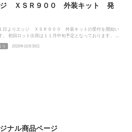
ジ ＸＳＲ９００ 外装キット 発
１日よりエッジ ＸＳＲ９００ 外装キットの受付を開始い
す。 初回ロット出荷は１１月中旬予定となっております。 ...
より
2020年10月30日
ジナル商品ページ