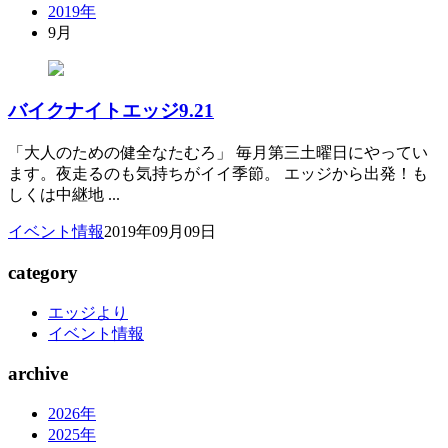
2019年
9月
バイクナイトエッジ9.21
「大人のための健全なたむろ」 毎月第三土曜日にやってい
ます。夜走るのも気持ちがイイ季節。 エッジから出発！も
しくは中継地 ...
イベント情報
2019年09月09日
category
エッジより
イベント情報
archive
2026年
2025年