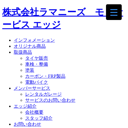
株式会社ラマニーズ モトサ
ービス エッジ
インフォメーション
オリジナル商品
取扱商品
タイヤ販売
車検・整備
塗装
カーボン・FRP製品
電動バイク
メンバーサービス
レンタルガレージ
サービスのお問い合わせ
エッジ紹介
会社概要
スタッフ紹介
お問い合わせ