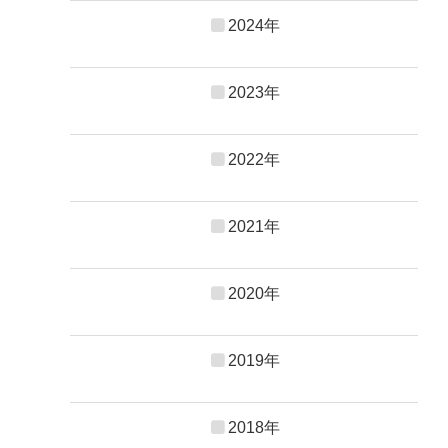
2024年
2023年
2022年
2021年
2020年
2019年
2018年