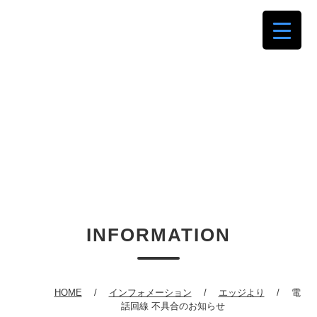
INFORMATION
HOME
インフォメーション
エッジより
電
話回線 不具合のお知らせ