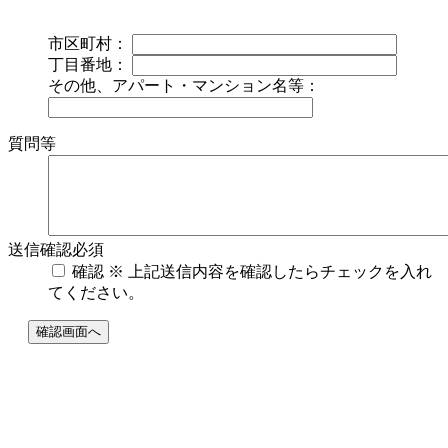
市区町村：
丁目番地：
その他、アパート・マンション名等：
質問等
送信確認
必須
確認
※ 上記送信内容を確認したらチェックを入れ
てください。