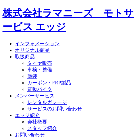
株式会社ラマニーズ モトサ
ービス エッジ
インフォメーション
オリジナル商品
取扱商品
タイヤ販売
車検・整備
塗装
カーボン・FRP製品
電動バイク
メンバーサービス
レンタルガレージ
サービスのお問い合わせ
エッジ紹介
会社概要
スタッフ紹介
お問い合わせ