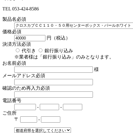
TEL
053-424-8586
製品名
必須
価格
必須
円（税込）
決済方法
必須
代引き
銀行振り込み
※業者様は「銀行振り込み」のみとなります。
お名前
必須
様
メールアドレス
必須
確認のため再入力
必須
電話番号
-
-
ご住所
〒
-