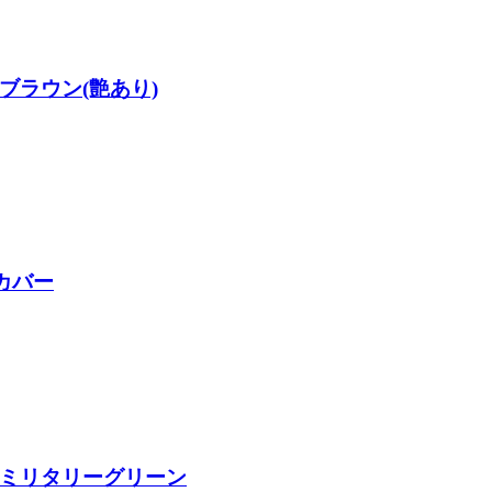
ラウン(艶あり)
カバー
ミリタリーグリーン