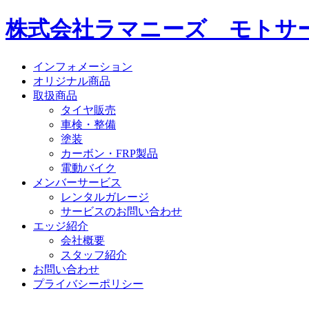
株式会社ラマニーズ モトサー
インフォメーション
オリジナル商品
取扱商品
タイヤ販売
車検・整備
塗装
カーボン・FRP製品
電動バイク
メンバーサービス
レンタルガレージ
サービスのお問い合わせ
エッジ紹介
会社概要
スタッフ紹介
お問い合わせ
プライバシーポリシー