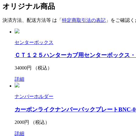
オリジナル商品
決済方法、配送方法等
は「
特定商取引法の表記
」をご確認く
センターボックス
ＣＴ１２５ハンターカブ用センターボックス・
34000
円 （税込）
詳細
ナンバーホルダー
カーボンライクナンバーバックプレートBNC-00
2000
円 （税込）
詳細