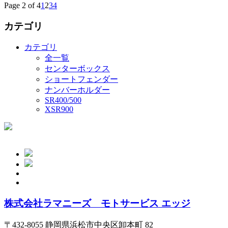
Page 2 of 4
1
2
3
4
カテゴリ
カテゴリ
全一覧
センターボックス
ショートフェンダー
ナンバーホルダー
SR400/500
XSR900
株式会社ラマニーズ モトサービス エッジ
〒432-8055 静岡県浜松市中央区卸本町 82