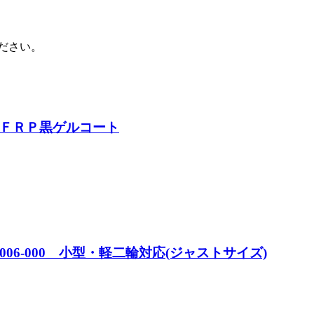
ださい。
ＦＲＰ黒ゲルコート
06-000 小型・軽二輪対応(ジャストサイズ)