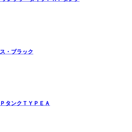
ス・ブラック
ＰタンクＴＹＰＥＡ