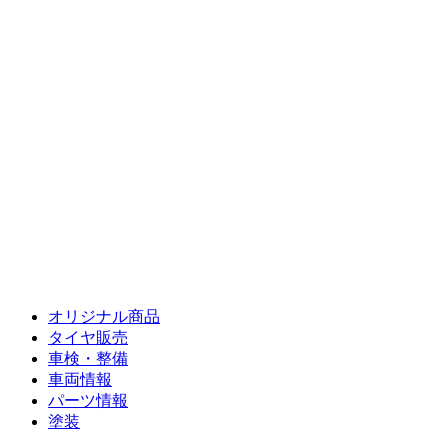
MOTO SERVICE
Item
必要な商品・サービスが
オリジナル商品
タイヤ販売
車検・整備
車両情報
パーツ情報
塗装