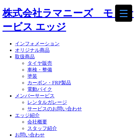
株式会社ラマニーズ モトサ
ービス エッジ
インフォメーション
オリジナル商品
取扱商品
タイヤ販売
車検・整備
塗装
カーボン・FRP製品
電動バイク
メンバーサービス
レンタルガレージ
サービスのお問い合わせ
エッジ紹介
会社概要
スタッフ紹介
お問い合わせ