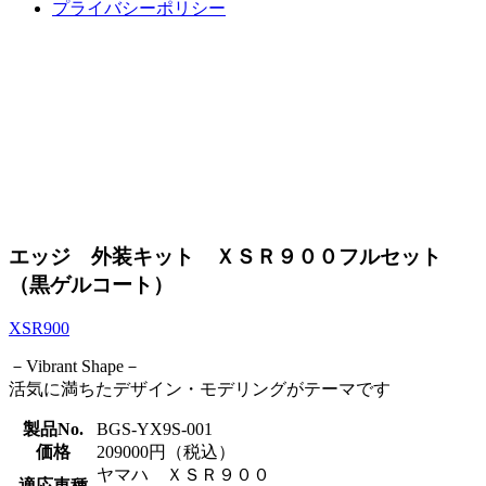
プライバシーポリシー
MOTO SERVICE EDGE
Item's
必要な商品・サービスがここにあります。
エッジ 外装キット ＸＳＲ９００フルセット
（黒ゲルコート）
XSR900
－Vibrant Shape－
活気に満ちたデザイン・モデリングがテーマです
製品No.
BGS-YX9S-001
価格
209000円（税込）
ヤマハ ＸＳＲ９００
適応車種