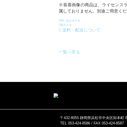
※装着画像の商品は、ライセンス
属しておりません。別途ご用意くだ
問い合わせする
購入する
送料・配送について
一覧へ戻る
〒432-8055 静岡県浜松市中央区卸本町 82
TEL 053-424-8586 / FAX 053-424-8587