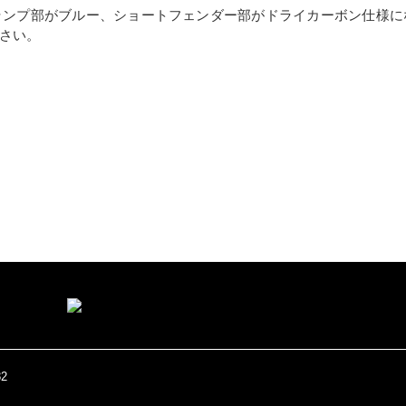
ランプ部がブルー、ショートフェンダー部がドライカーボン仕様に
さい。
