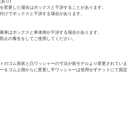
あり)
を変更した場合はボックスと干渉することがあります。
付けでボックスと干渉する場合があります。
着車はボックスと車体側が干渉する場合があります。
防止の養生をしてご使用してください。
トのゴム形状と凸ワッシャーの寸法が前モデルより変更されてい
ーをゴム上側からに変更し平ワッシャーは使用せずナットにて固