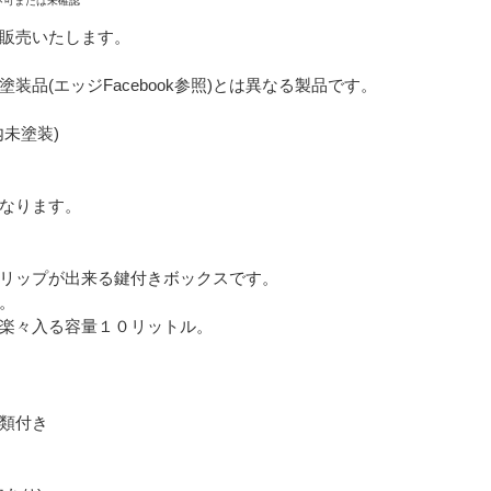
不可または未確認
販売いたします。
品(エッジFacebook参照)とは異なる製品です。
未塗装)
なります。
リップが出来る鍵付きボックスです。
。
楽々入る容量１０リットル。
類付き