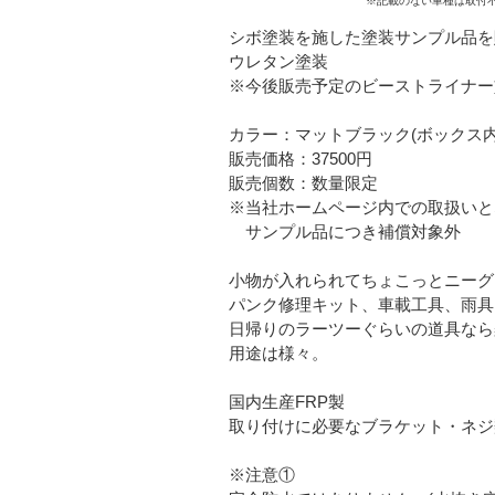
※記載のない車種は取付
シボ塗装を施した塗装サンプル品を
ウレタン塗装
※今後販売予定のビーストライナー塗装
カラー：マットブラック(ボックス内
販売価格：37500円
販売個数：数量限定
※当社ホームページ内での取扱いと
サンプル品につき補償対象外
小物が入れられてちょこっとニーグ
パンク修理キット、車載工具、雨具
日帰りのラーツーぐらいの道具なら
用途は様々。
国内生産FRP製
取り付けに必要なブラケット・ネジ
※注意①