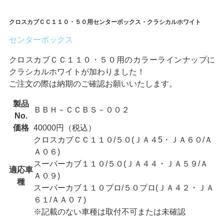
クロスカブＣＣ１１０・５０用センターボックス・クラシカルホワイト
センターボックス
クロスカブＣＣ１１０・５０用のカラーラインナップに
クラシカルホワイトが加わりました！
ご注文の際は納期のご確認お願いいたします。
製品
ＢＢＨ－ＣＣＢＳ－００２
No.
価格
40000円（税込）
クロスカブＣＣ１１０/５０(ＪＡ４5・ＪＡ６０/Ａ
Ａ０６)
スーパーカブ１１０/５０(ＪＡ４４・ＪＡ５９/Ａ
適応車
Ａ０９)
種
スーパーカブ１１０プロ/５０プロ(ＪＡ４２・ＪＡ
６１/ＡＡ０７)
※記載のない車種は取付不可または未確認