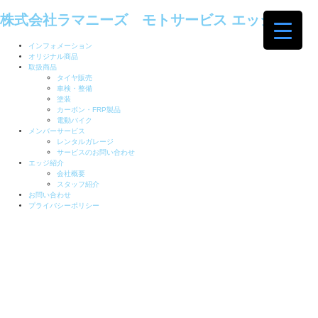
株式会社ラマニーズ モトサービス エッジ
インフォメーション
オリジナル商品
取扱商品
タイヤ販売
車検・整備
塗装
カーボン・FRP製品
電動バイク
メンバーサービス
レンタルガレージ
サービスのお問い合わせ
エッジ紹介
会社概要
スタッフ紹介
お問い合わせ
プライバシーポリシー
MOTO SERVICE EDGE
Item's
必要な商品・サービスがここにあります。