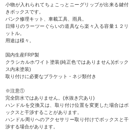
小物が入れられてちょこっとニーグリップが出来る鍵付
きボックスです。
パンク修理キット、車載工具、雨具。
日帰りのラーツーぐらいの道具なら楽々入る容量１２リ
ットル。
用途は様々。
国内生産FRP製
クラシカルホワイト塗装(純正色ではありません)(ボック
ス内未塗装)
取り付けに必要なブラケット・ネジ類付き
※注意①
完全防水ではありません。(水抜き穴あり)
ハンドルを交換又は、取り付け位置を変更した場合はボ
ックスと干渉することがあります。
ハンドル周りへのアクセサリー取り付けでボックスと干
渉する場合があります。