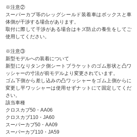
※注意②
スーパーカブ等のレッグシールド装着車はボックスと車
体側が干渉する場合があります。
取付に際して干渉がある場合はキズ防止の養生をしてご
使用してください。
※注意③
新型モデルへの装着について
新型になりタンク側シートブラケットのゴム形状と凸ワ
ッシャーの寸法が前モデルより変更されています。
ゴム下側から差し込みの凸ワッシャーをゴム上側からに
変更し平ワッシャーは使用せずナットにて固定してくだ
さい。
該当車種
クロスカブ50・AA06
クロスカブ110・JA60
スーパーカブ50・AA09
スーパーカブ110・JA59