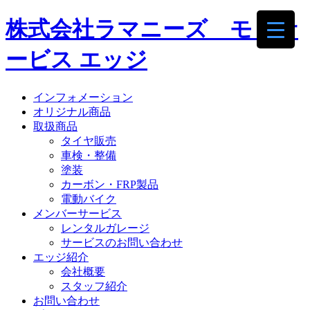
株式会社ラマニーズ モトサ
ービス エッジ
インフォメーション
オリジナル商品
取扱商品
タイヤ販売
車検・整備
塗装
カーボン・FRP製品
電動バイク
メンバーサービス
レンタルガレージ
サービスのお問い合わせ
エッジ紹介
会社概要
スタッフ紹介
お問い合わせ