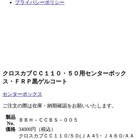
プライバシーポリシー
MOTO SERVICE EDGE
Item's
必要な商品・サービスがここにあります。
クロスカブＣＣ１１０・５０用センターボック
ス・ＦＲＰ黒ゲルコート
センターボックス
ご注文の際は在庫・納期確認をお願いいたします。
製品
ＢＢＨ－ＣＣＢＳ－００５
No.
価格
34000円（税込）
クロスカブＣＣ１１０/５０(ＪＡ４5・ＪＡ６０/ＡＡ